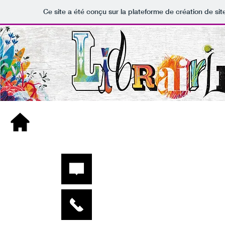
Ce site a été conçu sur la plateforme de création de sit
Morgane et Cyril MERLE BA
04 73 68 34 98